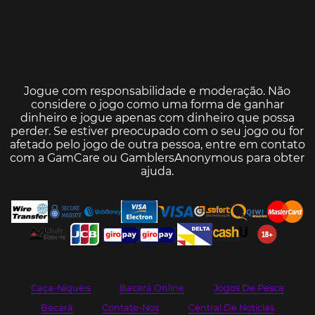
Jogue com responsabilidade e moderação. Não
considere o jogo como uma forma de ganhar
dinheiro e jogue apenas com dinheiro que possa
perder. Se estiver preocupado com o seu jogo ou for
afetado pelo jogo de outra pessoa, entre em contato
com a
GamCare
ou
GamblersAnonymous
para obter
ajuda.
Caça-Níqueis
Bacará Online
Jogos De Pesca
Bacará
Contate-Nos
Central De Notícias