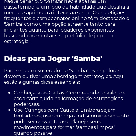
Neste cenário, o 'Samba' não é apenas um
passatempo; é um jogo de habilidade que desafia a
mente e aprimora a interação social. Competições
frequentes e campeonatos online têm destacado o
'Samba' como uma opção atraente tanto para
iniciantes quanto para jogadores experientes
buscando aumentar seu portfólio de jogos de
estratégia.
Dicas para Jogar 'Samba'
Para ser bem-sucedido no 'Samba', os jogadores
devem cultivar uma abordagem estratégica. Aqui
estão algumas dicas essenciais:
Conheça suas Cartas:
Compreender o valor de
cada carta ajuda na formação de estratégicas
poderosas.
Use Curingas com Cautela:
Embora sejam
tentadores, usar curingas indiscriminadamente
pode ser desvantajoso. Planeje seus
movimentos para formar "sambas limpos"
quando possível.