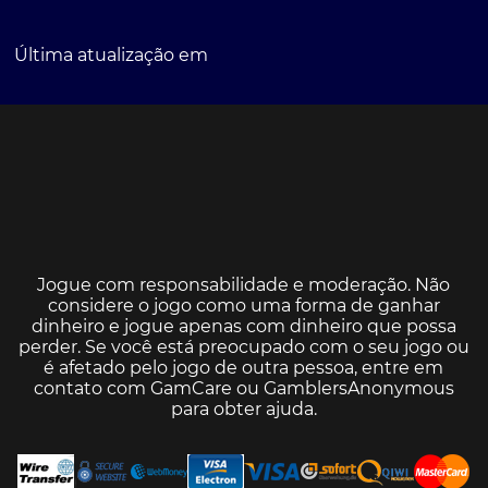
Última atualização em
Jogue com responsabilidade e moderação. Não
considere o jogo como uma forma de ganhar
dinheiro e jogue apenas com dinheiro que possa
perder. Se você está preocupado com o seu jogo ou
é afetado pelo jogo de outra pessoa, entre em
contato com
GamCare
ou
GamblersAnonymous
para obter ajuda.