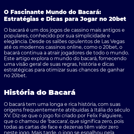
O Fascinante Mundo do Bacará:
Estratégias e Dicas para Jogar no 20bet
O bacará é um dos jogos de cassino mais antigos e
populares, conhecido por sua simplicidade e
elegância. Desde os salões opulentos de Las Vegas
até os modernos cassinos online, como o
20bet
, o
bacará continua a atrair jogadores de todo o mundo.
Este artigo explora o mundo do bacará, fornecendo
uma visão geral de suas regras, história e dicas
estratégicas para otimizar suas chances de ganhar
no 20bet.
História do Bacará
O bacará tem uma longa e rica história, com suas
origens frequentemente atribuídas à Itália do século
XV. Diz-se que o jogo foi criado por Felix Falguiere,
que o chamou de 'baccara', que significa zero, pois
todas as cartas de face e dezenas têm valor zero
neste jogo. Mais tarde, o jogo se espalhou pela