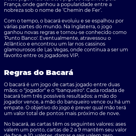
França, onde ganhou a popularidade entre a
nobreza sob o nome de ‘Chemin de Fer’.
Com o tempo, o bacará evoluiu e se espalhou por
várias partes do mundo. Na Inglaterra, o jogo
ganhou novas regras e tornou-se conhecido como
'Punto Banco'. Eventualmente, atravessou o
Atlântico e encontrou um lar nos cassinos
glamourosos de Las Vegas, onde continua a ser um
favorito entre os jogadores VIP.
Regras do Bacará
O bacará é um jogo de cartas jogado entre duas
mãos: o "jogador" e o "banqueiro". Cada rodada de
bacará tem três possíveis resultados: a mão do
jogador vence, a mão do banqueiro vence ou há um
empate. O objetivo do jogo é prever qual mão terá
um valor total de pontos mais próximo de nove.
No bacará, as cartas têm os seguintes valores: ases
valem um ponto, cartas de 2 a 9 mantêm seu valor
de face, e 10, valetes, damas e reis valem zero