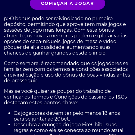
COMEÇAR A JOGAR
p>O bônus pode ser reivindicado no primeiro
depósito, permitindo que aproveitem mais jogos e
sessões de jogo mais longas. Com este bônus
atraente, os novos membros podem explorar várias
opções de caça-níqueis, jogos de mesa e vídeo
pôquer de alta qualidade, aumentando suas
chances de ganhar grandes desde o início.
Como sempre, é recomendado que os jogadores se
familiarizem com os termos e condições associados
à reivindicação e uso do bônus de boas-vindas antes
de prosseguir.
Mas se você quiser se poupar do trabalho de
verificar os Termos e Condições do cassino, os T&Cs
destacam estes pontos-chave:
Os jogadores devem ter pelo menos 18 anos
para se juntar ao 20bet.
Descubra a emoção do jogo FireChibi, suas
regras e como ele se conecta ao mundo atual