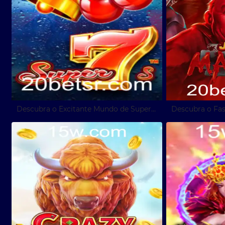
Descubra o Excitante Mundo de Super7s no 20bet