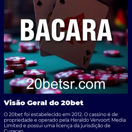
Visão Geral do 20bet
O 20bet foi estabelecido em 2012. O cassino é de
propriedade e operado pela Heraldo Vervoort Media
Limited e possui uma licença da jurisdição de
Curaçao.