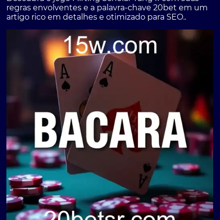
regras envolventes e a palavra-chave 20bet em um
artigo rico em detalhes e otimizado para SEO..