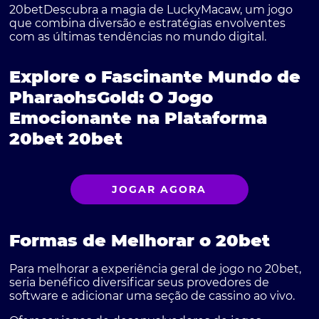
20betDescubra a magia de LuckyMacaw, um jogo
que combina diversão e estratégias envolventes
com as últimas tendências no mundo digital.
Explore o Fascinante Mundo de
PharaohsGold: O Jogo
Emocionante na Plataforma
20bet 20bet
JOGAR AGORA
Formas de Melhorar o 20bet
Para melhorar a experiência geral de jogo no 20bet,
seria benéfico diversificar seus provedores de
software e adicionar uma seção de cassino ao vivo.