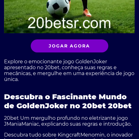
JOGAR AGORA
Explore o emocionante jogo GoldenJoker
apresentado no 20bet, conheça suas regras e
mecânicas, e mergulhe em uma experiência de jogo
única.
Descubra o Fascinante Mundo
de GoldenJoker no 20bet 20bet
20bet Um mergulho profundo no eletrizante jogo
JManiaManiac, explicando suas regras e introdução.
Descubra tudo sobre KingcraftMenomin, o inovador