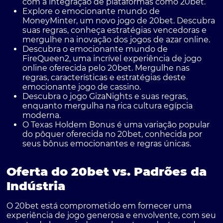
com a integração de plataformas como 20bet.
Explore o emocionante mundo de
MoneyMinter, um novo jogo de 20bet. Descubra
suas regras, conheça estratégias vencedoras e
mergulhe na inovação dos jogos de azar online.
Descubra o emocionante mundo de
FireQueen2, uma incrível experiência de jogo
online oferecida pelo 20bet. Mergulhe nas
regras, características e estratégias deste
emocionante jogo de cassino.
Descubra o jogo GizaNights e suas regras,
enquanto mergulha na rica cultura egípcia
moderna.
O Texas Holdem Bonus é uma variação popular
do pôquer oferecida no 20bet, conhecida por
seus bônus emocionantes e regras únicas.
Oferta do 20bet vs. Padrões da
Indústria
O 20bet está comprometido em fornecer uma
experiência de jogo generosa e envolvente, com seu