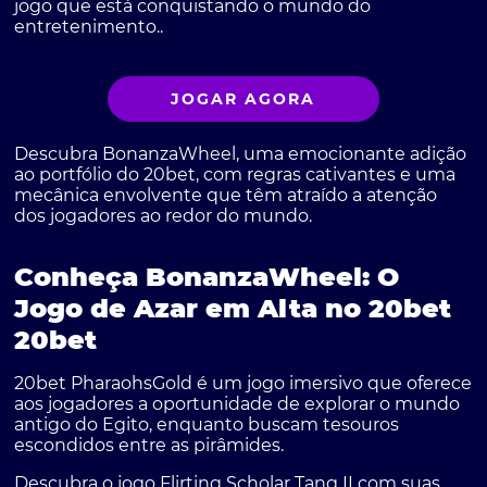
jogo que está conquistando o mundo do
entretenimento..
JOGAR AGORA
Descubra BonanzaWheel, uma emocionante adição
ao portfólio do 20bet, com regras cativantes e uma
mecânica envolvente que têm atraído a atenção
dos jogadores ao redor do mundo.
Conheça BonanzaWheel: O
Jogo de Azar em Alta no 20bet
20bet
20bet PharaohsGold é um jogo imersivo que oferece
aos jogadores a oportunidade de explorar o mundo
antigo do Egito, enquanto buscam tesouros
escondidos entre as pirâmides.
Descubra o jogo Flirting Scholar Tang II com suas