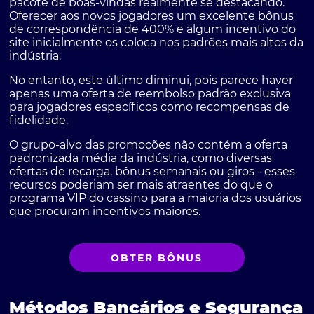
pacote de boas-vindas realmente se destacando.
Oferecer aos novos jogadores um excelente bônus
de correspondência de 400% e algum incentivo do
site inicialmente os coloca nos padrões mais altos da
indústria.
No entanto, este último diminui, pois parece haver
apenas uma oferta de reembolso padrão exclusiva
para jogadores específicos como recompensas de
fidelidade.
O grupo-alvo das promoções não contém a oferta
padronizada média da indústria, como diversas
ofertas de recarga, bônus semanais ou giros - esses
recursos poderiam ser mais atraentes do que o
programa VIP do cassino para a maioria dos usuários
que procuram incentivos maiores.
OBTER BÔNUS
Métodos Bancários e Segurança