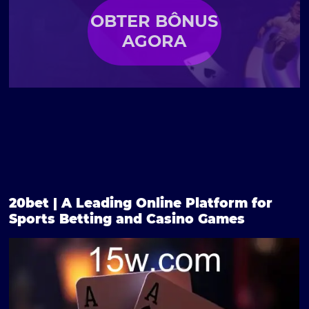
OBTER BÔNUS
AGORA
20bet | A Leading Online Platform for
Sports Betting and Casino Games