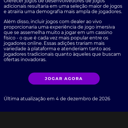
Oferecer jogos de desenvolvedores de jogos
adicionais resultaria em uma seleção maior de jogos
e atrairia uma demografia mais ampla de jogadores.
Além disso, incluir jogos com dealer ao vivo
proporcionaria uma experiência de jogo imersiva
que se assemelha muito a jogar em um cassino
físico - o que é cada vez mais popular entre os
jogadores online. Essas adições trariam mais
variedade à plataforma e atenderiam tanto aos
jogadores tradicionais quanto àqueles que buscam
ofertas inovadoras.
JOGAR AGORA
Última atualização em 4 de dezembro de 2026