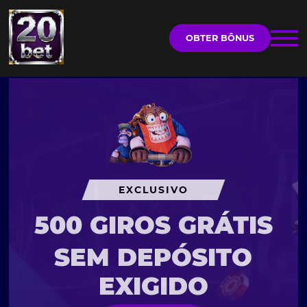
OBTER BÔNUS
EXCLUSIVO
500 GIROS GRÁTIS
SEM DEPÓSITO
EXIGIDO