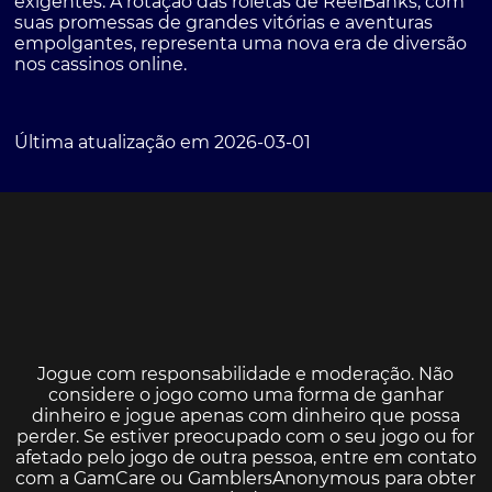
exigentes. A rotação das roletas de
ReelBanks
, com
suas promessas de grandes vitórias e aventuras
empolgantes, representa uma nova era de diversão
nos cassinos online.
Última atualização em 2026-03-01
Jogue com responsabilidade e moderação. Não
considere o jogo como uma forma de ganhar
dinheiro e jogue apenas com dinheiro que possa
perder. Se estiver preocupado com o seu jogo ou for
afetado pelo jogo de outra pessoa, entre em contato
com a
GamCare
ou
GamblersAnonymous
para obter