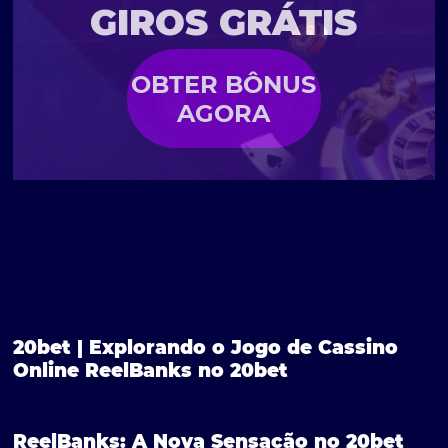
GIROS GRÁTIS
OBTER BÔNUS
AGORA
20bet | Explorando o Jogo de Cassino
Online ReelBanks no 20bet
ReelBanks: A Nova Sensação no 20bet