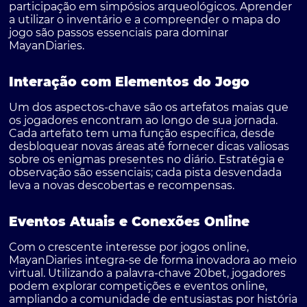
participação em simpósios arqueológicos. Aprender
a utilizar o inventário e a compreender o mapa do
jogo são passos essenciais para dominar
MayanDiaries.
Interação com Elementos do Jogo
Um dos aspectos-chave são os artefatos maias que
os jogadores encontram ao longo de sua jornada.
Cada artefato tem uma função específica, desde
desbloquear novas áreas até fornecer dicas valiosas
sobre os enigmas presentes no diário. Estratégia e
observação são essenciais; cada pista desvendada
leva a novas descobertas e recompensas.
Eventos Atuais e Conexões Online
Com o crescente interesse por jogos online,
MayanDiaries integra-se de forma inovadora ao meio
virtual. Utilizando a palavra-chave 20bet, jogadores
podem explorar competições e eventos online,
ampliando a comunidade de entusiastas por história