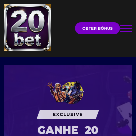
OBTER BÔNUS
EXCLUSIVE
GANHE
20