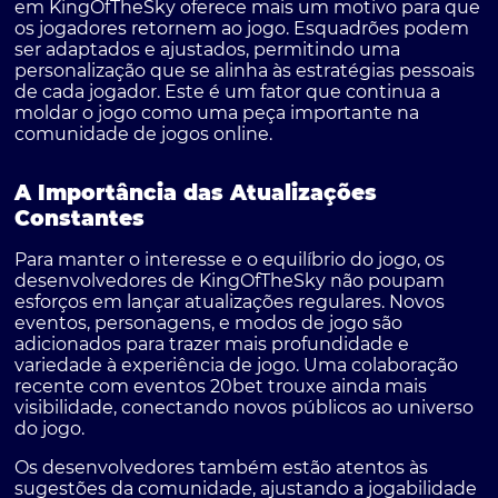
em KingOfTheSky oferece mais um motivo para que
os jogadores retornem ao jogo. Esquadrões podem
ser adaptados e ajustados, permitindo uma
personalização que se alinha às estratégias pessoais
de cada jogador. Este é um fator que continua a
moldar o jogo como uma peça importante na
comunidade de jogos online.
A Importância das Atualizações
Constantes
Para manter o interesse e o equilíbrio do jogo, os
desenvolvedores de KingOfTheSky não poupam
esforços em lançar atualizações regulares. Novos
eventos, personagens, e modos de jogo são
adicionados para trazer mais profundidade e
variedade à experiência de jogo. Uma colaboração
recente com eventos 20bet trouxe ainda mais
visibilidade, conectando novos públicos ao universo
do jogo.
Os desenvolvedores também estão atentos às
sugestões da comunidade, ajustando a jogabilidade