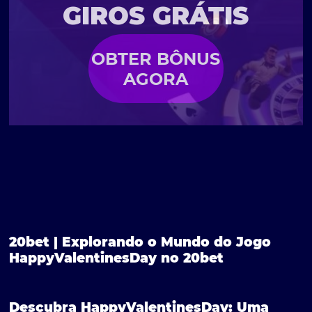
GIROS GRÁTIS
OBTER BÔNUS
AGORA
20bet | Explorando o Mundo do Jogo
HappyValentinesDay no 20bet
Descubra HappyValentinesDay: Uma