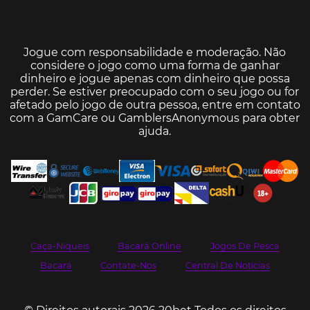
Jogue com responsabilidade e moderação. Não
considere o jogo como uma forma de ganhar
dinheiro e jogue apenas com dinheiro que possa
perder. Se estiver preocupado com o seu jogo ou for
afetado pelo jogo de outra pessoa, entre em contato
com a
GamCare
ou
GamblersAnonymous
para obter
ajuda.
Caça-Níqueis
Bacará Online
Jogos De Pesca
Bacará
Contate-Nos
Central De Notícias