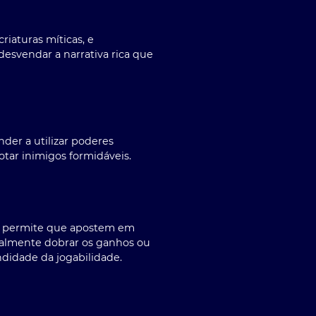
iaturas míticas, e
desvendar a narrativa rica que
der a utilizar poderes
otar inimigos formidáveis.
ma permite que apostem em
ialmente dobrar os ganhos ou
didade da jogabilidade.