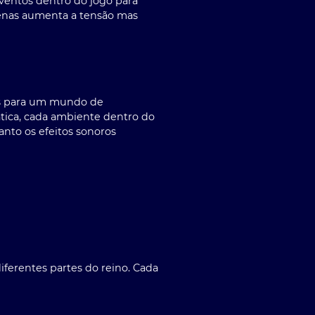
ventos dentro do jogo para
penas aumenta a tensão mas
es para um mundo de
ática, cada ambiente dentro do
nto os efeitos sonoros
iferentes partes do reino. Cada