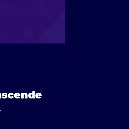
anscende
t