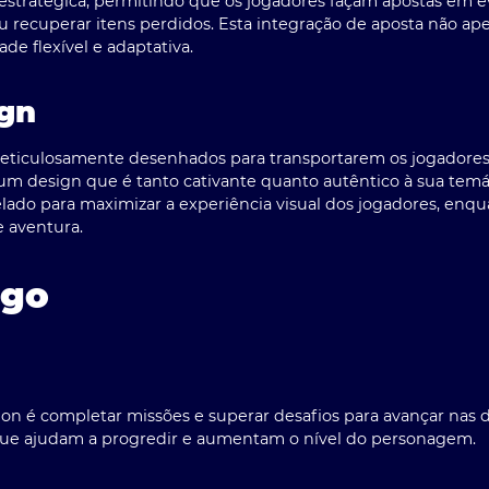
estratégica, permitindo que os jogadores façam apostas em e
u recuperar itens perdidos. Esta integração de aposta não a
de flexível e adaptativa.
ign
 meticulosamente desenhados para transportarem os jogador
 um design que é tanto cativante quanto autêntico à sua tem
ado para maximizar a experiência visual dos jogadores, enqua
 aventura.
ogo
ion é completar missões e superar desafios para avançar nas d
ue ajudam a progredir e aumentam o nível do personagem.