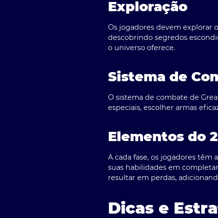
Exploração
Os jogadores devem explorar o 
descobrindo segredos escondido
o universo oferece.
Sistema de Co
O sistema de combate de GreatL
especiais, escolher armas efic
Elementos do 
A cada fase, os jogadores têm
suas habilidades em completar
resultar em perdas, adicionan
Dicas e Estr