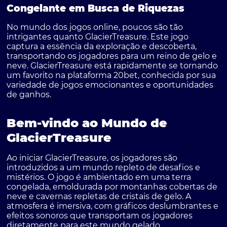
Congelante em Busca de Riquezas
No mundo dos jogos online, poucos são tão
intrigantes quanto
GlacierTreasure
. Este jogo
captura a essência da exploração e descoberta,
transportando os jogadores para um reino de gelo e
neve. GlacierTreasure está rapidamente se tornando
um favorito na plataforma
20bet
, conhecida por sua
variedade de jogos emocionantes e oportunidades
de ganhos.
Bem-vindo ao Mundo de
GlacierTreasure
Ao iniciar GlacierTreasure, os jogadores são
introduzidos a um mundo repleto de desafios e
mistérios. O jogo é ambientado em uma terra
congelada, emoldurada por montanhas cobertas de
neve e cavernas repletas de cristais de gelo. A
atmosfera é imersiva, com gráficos deslumbrantes e
efeitos sonoros que transportam os jogadores
diretamente para este mundo gelado.