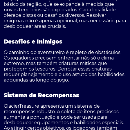
básico da região, que se expande à medida que
novos territórios são explorados. Cada localidade
oferece pistas ou desafios diversos. Resolver
enigmas não é apenas opcional, mas necessário para
desbloquear áreas cruciais.
Desafios e Inimigos
O caminho do aventureiro é repleto de obstáculos.
Os jogadores precisam enfrentar não só o clima
extremo, mas também criaturas míticas que
protegem os tesouros. Derrotar essas criaturas
requer planejamento e o uso astuto das habilidades
adquiridas ao longo do jogo.
Sistema de Recompensas
GlacierTreasure apresenta um sistema de
recompensas robusto. A coleta de itens preciosos
aumenta a pontuação e pode ser usada para
desbloquear equipamentos e habilidades especiais.
Ao atingir certos objetivos, os jogadores também