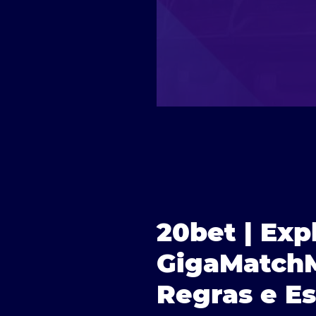
20bet | Ex
GigaMatchM
Regras e Es