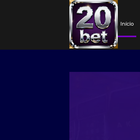
Início