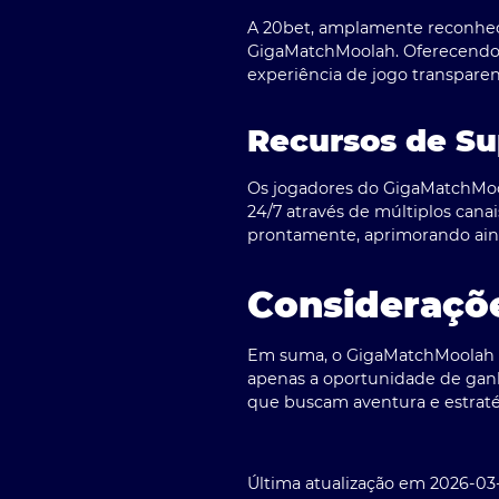
A 20bet, amplamente reconheci
GigaMatchMoolah. Oferecendo 
experiência de jogo transparent
Recursos de Su
Os jogadores do GigaMatchMool
24/7 através de múltiplos can
prontamente, aprimorando aind
Consideraçõ
Em suma, o GigaMatchMoolah re
apenas a oportunidade de ganh
que buscam aventura e estratég
Última atualização em 2026-03