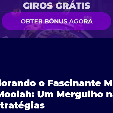
GIROS GRÁTIS
OBTER BÔNUS AGORA
plorando o Fascinante 
oolah: Um Mergulho n
tratégias