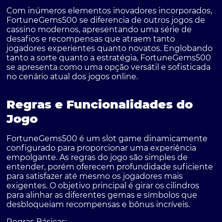
Com inúmeros elementos inovadores incorporados,
FortuneGems500 se diferencia de outros jogos de
cassino modernos, apresentando uma série de
desafios e recompensas que atraem tanto
jogadores experientes quanto novatos. Englobando
tanto a sorte quanto a estratégia, FortuneGems500
se apresenta como uma opção versátil e sofisticada
no cenário atual dos jogos online.
Regras e Funcionalidades do
Jogo
FortuneGems500 é um slot game dinamicamente
configurado para proporcionar uma experiência
empolgante. As regras do jogo são simples de
entender, porém oferecem profundidade suficiente
para satisfazer até mesmo os jogadores mais
exigentes. O objetivo principal é girar os cilindros
para alinhar as diferentes gemas e símbolos que
desbloqueiam recompensas e bônus incríveis.
Regras Básicas: