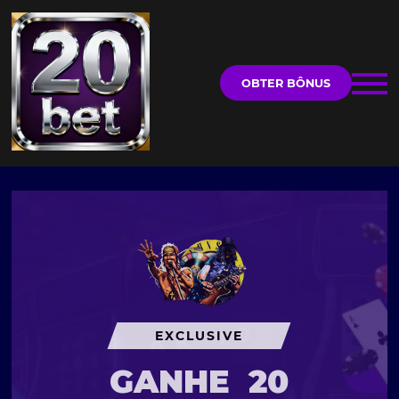
OBTER BÔNUS
EXCLUSIVE
GANHE
20