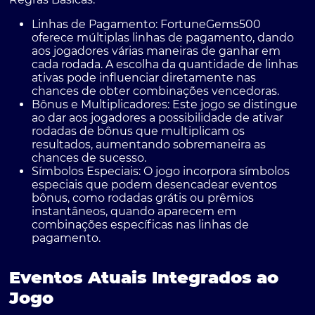
Linhas de Pagamento:
FortuneGems500
oferece múltiplas linhas de pagamento, dando
aos jogadores várias maneiras de ganhar em
cada rodada. A escolha da quantidade de linhas
ativas pode influenciar diretamente nas
chances de obter combinações vencedoras.
Bônus e Multiplicadores:
Este jogo se distingue
ao dar aos jogadores a possibilidade de ativar
rodadas de bônus que multiplicam os
resultados, aumentando sobremaneira as
chances de sucesso.
Símbolos Especiais:
O jogo incorpora símbolos
especiais que podem desencadear eventos
bônus, como rodadas grátis ou prêmios
instantâneos, quando aparecem em
combinações específicas nas linhas de
pagamento.
Eventos Atuais Integrados ao
Jogo