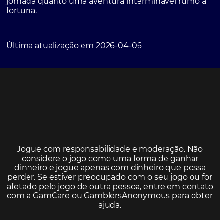
jornada quanto uma aventura interminável rumo à
fortuna.
Última atualização em 2026-04-06
Jogue com responsabilidade e moderação. Não
considere o jogo como uma forma de ganhar
dinheiro e jogue apenas com dinheiro que possa
perder. Se estiver preocupado com o seu jogo ou for
afetado pelo jogo de outra pessoa, entre em contato
com a
GamCare
ou
GamblersAnonymous
para obter
ajuda.