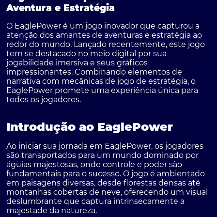
Aventura e Estratégia
O
EaglePower
é um jogo inovador que capturou a
atenção dos amantes de aventuras e estratégia ao
redor do mundo. Lançado recentemente, este jogo
tem se destacado no meio digital por sua
jogabilidade imersiva e seus gráficos
impressionantes. Combinando elementos de
narrativa com mecânicas de jogo de estratégia, o
EaglePower promete uma experiência única para
todos os jogadores.
Introdução ao EaglePower
Ao iniciar sua jornada em EaglePower, os jogadores
são transportados para um mundo dominado por
águias majestosas, onde controle e poder são
fundamentais para o sucesso. O jogo é ambientado
em paisagens diversas, desde florestas densas até
montanhas cobertas de neve, oferecendo um visual
deslumbrante que captura intrinsecamente a
majestade da natureza.