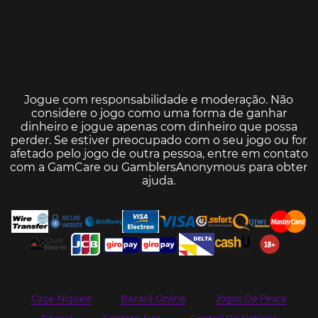
Jogue com responsabilidade e moderação. Não
considere o jogo como uma forma de ganhar
dinheiro e jogue apenas com dinheiro que possa
perder. Se estiver preocupado com o seu jogo ou for
afetado pelo jogo de outra pessoa, entre em contato
com a
GamCare
ou
GamblersAnonymous
para obter
ajuda.
Caça-Níqueis
Bacará Online
Jogos De Pesca