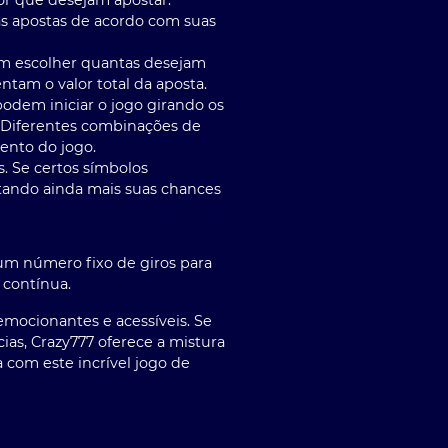
lor que desejam apostar.
s apostas de acordo com suas
em escolher quantas desejam
am o valor total da aposta.
odem iniciar o jogo girando os
. Diferentes combinações de
ento do jogo.
s. Se certos símbolos
tando ainda mais suas chances
um número fixo de giros para
 contínua.
mocionantes e acessíveis. Se
as, Crazy777 oferece a mistura
com este incrível jogo de