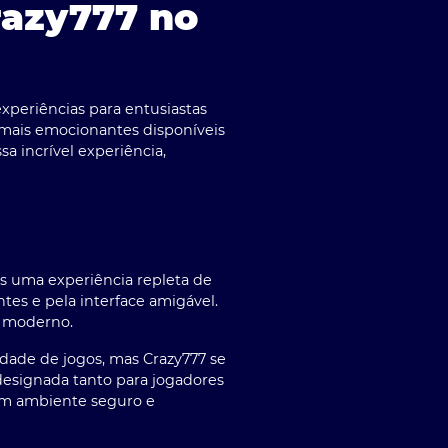
razy777 no
xperiências para entusiastas
mais emocionantes disponíveis
a incrível experiência,
s uma experiência repleta de
tes e pela interface amigável.
e moderno.
dade de jogos, mas Crazy777 se
 designada tanto para jogadores
um ambiente seguro e