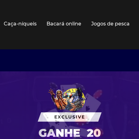
Caça-níqueis
Bacará online
Jogos de pesca
EXCLUSIVE
GANHE
20