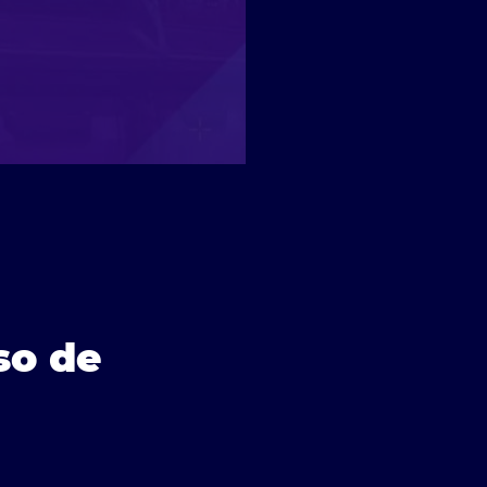
so de