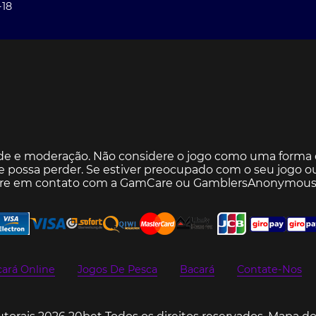
-18
de e moderação. Não considere o jogo como uma forma d
 possa perder. Se estiver preocupado com o seu jogo ou 
tre em contato com a
GamCare
ou
GamblersAnonymou
ará Online
Jogos De Pesca
Bacará
Contate-Nos