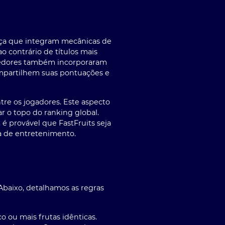
beça que integram mecânicas de
 contrário de títulos mais
olvedores também incorporaram
compartilhem suas pontuações e
re os jogadores. Este aspecto
r o topo do ranking global.
 é provável que FastFruits seja
a de entretenimento.
 Abaixo, detalhamos as regras
 ou mais frutas idênticas.