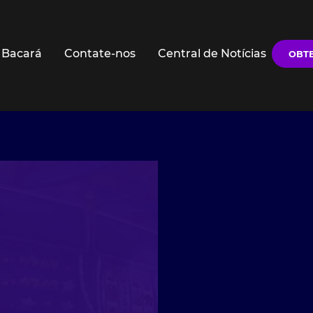
Bacará
Contate-nos
Central de Notícias
OBT