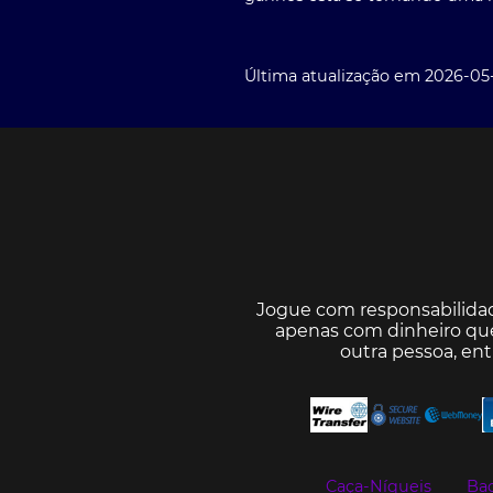
Última atualização em 2026-05
Jogue com responsabilida
apenas com dinheiro que
outra pessoa, en
Caça-Níqueis
Bac