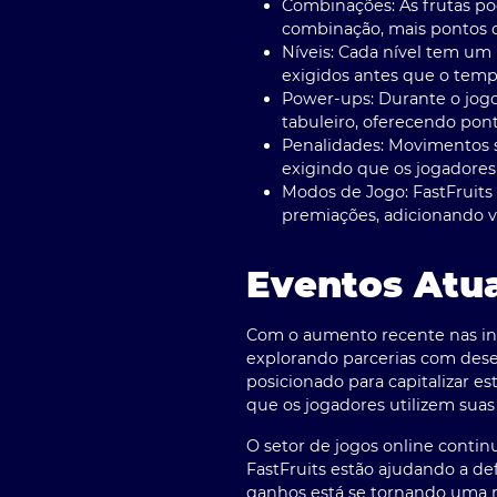
Combinações:
As frutas p
combinação, mais pontos 
Níveis:
Cada nível tem um l
exigidos antes que o temp
Power-ups:
Durante o jogo
tabuleiro, oferecendo pon
Penalidades:
Movimentos s
exigindo que os jogadore
Modos de Jogo:
FastFruits
premiações, adicionando 
Eventos Atua
Com o aumento recente nas inte
explorando parcerias com desen
posicionado para capitalizar 
que os jogadores utilizem suas
O setor de jogos online contin
FastFruits estão ajudando a def
ganhos está se tornando uma 