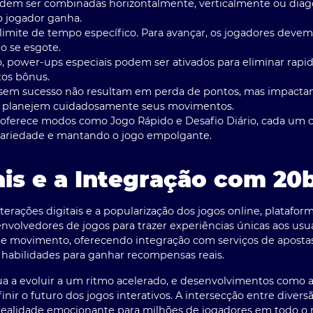
odem ser combinadas horizontalmente, verticalmente ou dia
o jogador ganha.
imite de tempo específico. Para avançar, os jogadores deve
o se esgote.
, power-ups especiais podem ser ativados para eliminar rapi
tos bônus.
em sucesso não resultam em perda de pontos, mas impactam
s planejem cuidadosamente seus movimentos.
 oferece modos como Jogo Rápido e Desafio Diário, cada um c
variedade e mantando o jogo empolgante.
is e a Integração com 20
rações digitais e a popularização dos jogos online, platafo
volvedores de jogos para trazer experiências únicas aos usuár
este movimento, oferecendo integração com serviços de apost
 habilidades para ganhar recompensas reais.
ua a evoluir a um ritmo acelerado, e desenvolvimentos como 
inir o futuro dos jogos interativos. A intersecção entre dive
realidade emocionante para milhões de jogadores em todo o