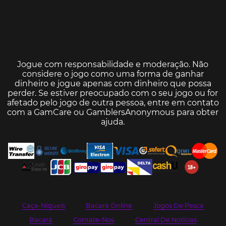
Jogue com responsabilidade e moderação. Não
considere o jogo como uma forma de ganhar
dinheiro e jogue apenas com dinheiro que possa
perder. Se estiver preocupado com o seu jogo ou for
afetado pelo jogo de outra pessoa, entre em contato
com a
GamCare
ou
GamblersAnonymous
para obter
ajuda.
Caça-Níqueis
Bacará Online
Jogos De Pesca
Bacará
Contate-Nos
Central De Notícias