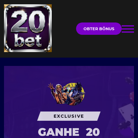
OBTER BÔNUS
EXCLUSIVE
GANHE
20