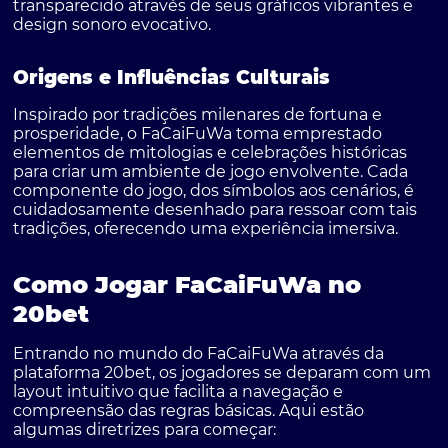
transparecido através de seus gráficos vibrantes e
design sonoro evocativo.
Origens e Influências Culturais
Inspirado por tradições milenares de fortuna e
prosperidade, o FaCaiFuWa toma emprestado
elementos de mitologias e celebrações históricas
para criar um ambiente de jogo envolvente. Cada
componente do jogo, dos símbolos aos cenários, é
cuidadosamente desenhado para ressoar com tais
tradições, oferecendo uma experiência imersiva.
Como Jogar FaCaiFuWa no
20bet
Entrando no mundo do FaCaiFuWa através da
plataforma
20bet
, os jogadores se deparam com um
layout intuitivo que facilita a navegação e
compreensão das regras básicas. Aqui estão
algumas diretrizes para começar: