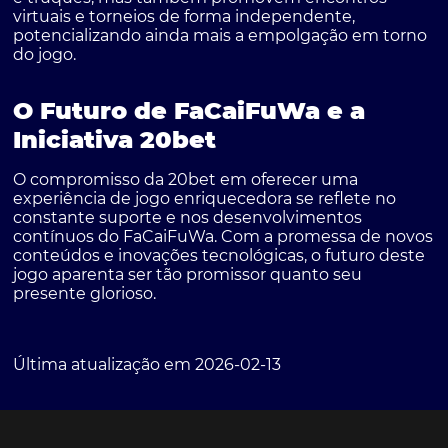
virtuais e torneios de forma independente,
potencializando ainda mais a empolgação em torno
do jogo.
O Futuro de FaCaiFuWa e a
Iniciativa 20bet
O compromisso da 20bet em oferecer uma
experiência de jogo enriquecedora se reflete no
constante suporte e nos desenvolvimentos
contínuos do FaCaiFuWa. Com a promessa de novos
conteúdos e inovações tecnológicas, o futuro deste
jogo aparenta ser tão promissor quanto seu
presente glorioso.
Última atualização em 2026-02-13