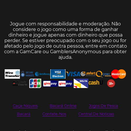
Jogue com responsabilidade e moderação. Não
considere o jogo como uma forma de ganhar
dinheiro e jogue apenas com dinheiro que possa
perder. Se estiver preocupado com o seu jogo ou for
afetado pelo jogo de outra pessoa, entre em contato
com a
GamCare
ou
GamblersAnonymous
para obter
ajuda.
Caça-Níqueis
Bacará Online
Jogos De Pesca
Bacará
Contate-Nos
Central De Notícias