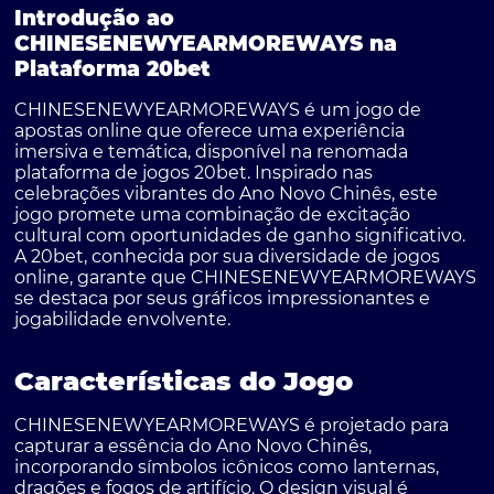
Introdução ao
CHINESENEWYEARMOREWAYS na
Plataforma 20bet
CHINESENEWYEARMOREWAYS é um jogo de
apostas online que oferece uma experiência
imersiva e temática, disponível na renomada
plataforma de jogos 20bet. Inspirado nas
celebrações vibrantes do Ano Novo Chinês, este
jogo promete uma combinação de excitação
cultural com oportunidades de ganho significativo.
A 20bet, conhecida por sua diversidade de jogos
online, garante que CHINESENEWYEARMOREWAYS
se destaca por seus gráficos impressionantes e
jogabilidade envolvente.
Características do Jogo
CHINESENEWYEARMOREWAYS é projetado para
capturar a essência do Ano Novo Chinês,
incorporando símbolos icônicos como lanternas,
dragões e fogos de artifício. O design visual é