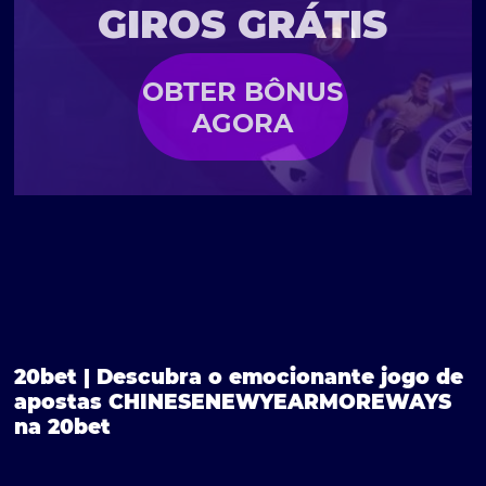
GIROS GRÁTIS
OBTER BÔNUS
AGORA
20bet | Descubra o emocionante jogo de
apostas CHINESENEWYEARMOREWAYS
na 20bet